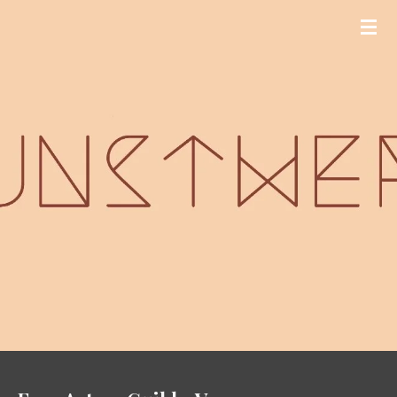
Zum
Hauptinhalt
springen