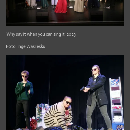
'Why say it when you can sing it' 2023
Foto: Inge Wasilesku