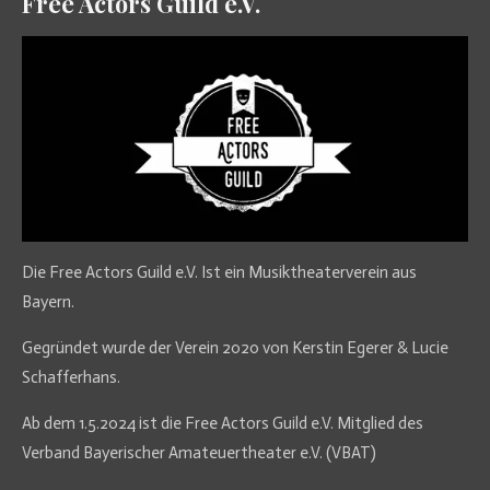
Free Actors Guild e.V.
Die Free Actors Guild e.V. Ist ein Musiktheaterverein aus
Bayern.
Gegründet wurde der Verein 2020 von Kerstin Egerer & Lucie
Schafferhans.
Ab dem 1.5.2024 ist die Free Actors Guild e.V. Mitglied des
Verband Bayerischer Amateuertheater e.V. (VBAT)