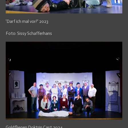
'Darf ich mal vor?' 2023
Foto: Sissy Schafferhans
Goldfliegen Doktrin Cast 2024